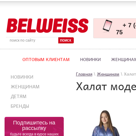
+ 7 
75
ОПТОВЫМ КЛИЕНТАМ
НОВИНКИ
ЖЕНЩИНА
Главная
 \ 
Женщинам
 \ Хала
НОВИНКИ
Халат моде
ЖЕНЩИНАМ
ДЕТЯМ
БРЕНДЫ
Подпишитесь на
рассылку
будьте всегда в курсе наших